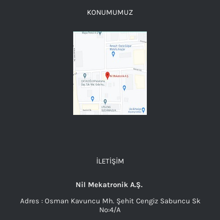
KONUMUMUZ
İLETIŞIM
Nil Mekatronik A.Ş.
Adres : Osman Kavuncu Mh. Şehit Cengiz Sabuncu Sk
No:4/A