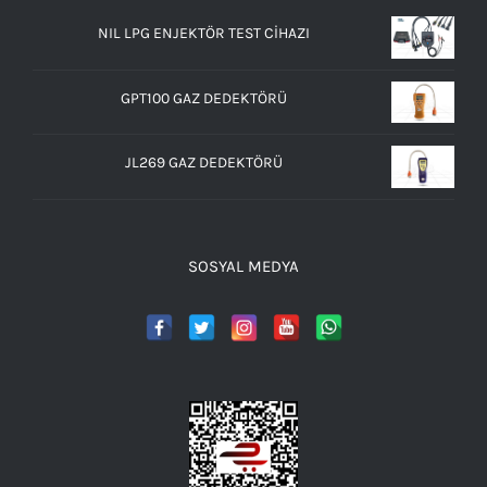
NIL LPG ENJEKTÖR TEST CİHAZI
GPT100 GAZ DEDEKTÖRÜ
JL269 GAZ DEDEKTÖRÜ
SOSYAL MEDYA