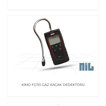
AYRINTILAR
KIMO FG110 GAZ KAÇAK DEDEKTÖRÜ