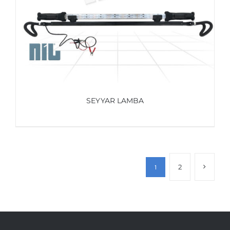
SEYYAR LAMBA
AYRINTILAR
2
1