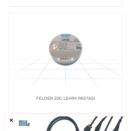
AYRINTILAR
FELDER 20G LEHIM PASTASI
×
AYRINTILAR