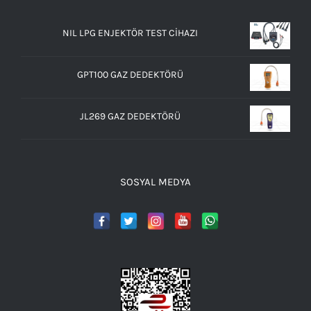
NIL LPG ENJEKTÖR TEST CİHAZI
GPT100 GAZ DEDEKTÖRÜ
JL269 GAZ DEDEKTÖRÜ
SOSYAL MEDYA