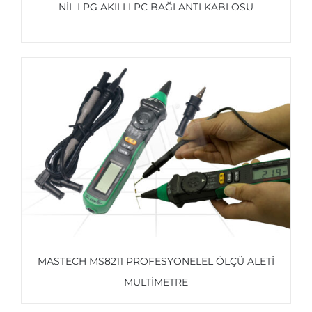
NİL LPG AKILLI PC BAĞLANTI KABLOSU
AYRINTILAR
MASTECH MS8211 PROFESYONELEL ÖLÇÜ ALETI
MULTIMETRE