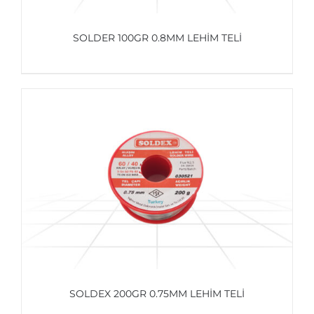
SOLDER 100GR 0.8MM LEHIM TELI
AYRINTILAR
SOLDEX 200GR 0.75MM LEHIM TELI