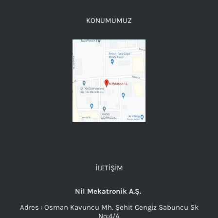
KONUMUMUZ
İLETIŞIM
Nil Mekatronik A.Ş.
Adres : Osman Kavuncu Mh. Şehit Cengiz Sabuncu Sk
No:4/A