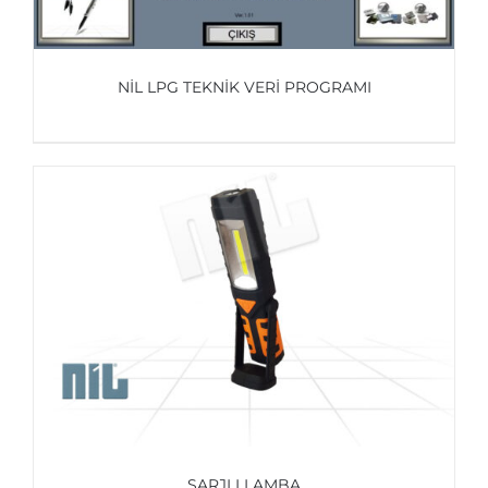
NİL LPG TEKNİK VERİ PROGRAMI
AYRINTILAR
ŞARJLI LAMBA