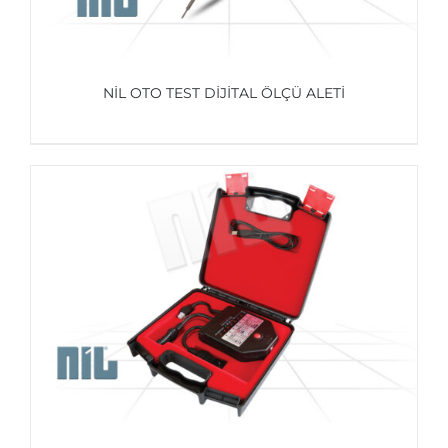
NİL OTO TEST DİJİTAL ÖLÇÜ ALETİ
AYRINTILAR