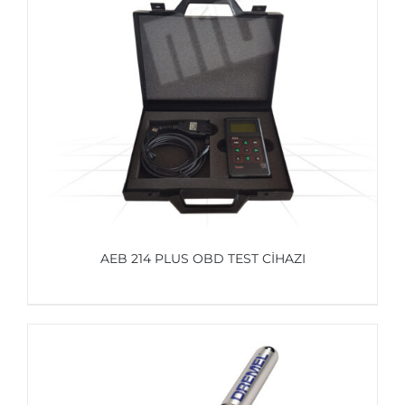
AYRINTILAR
AEB 214 PLUS OBD TEST CIHAZI
AYRINTILAR