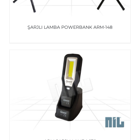
ŞARJLI LAMBA POWERBANK ARM-148
AYRINTILAR