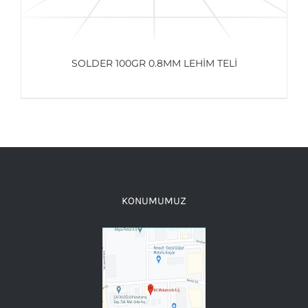
SOLDER 100GR 0.8MM LEHIM TELI
AYRINTILAR
KONUMUMUZ