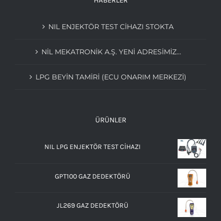
HABERLER
NIL ENJEKTÖR TEST CİHAZI STOKTA
NIL MEKATRONIK A.Ş. YENI ADRESIMIZ…
LPG BEYIN TAMIRI (ECU ONARIM MERKEZI)
ÜRÜNLER
NIL LPG ENJEKTÖR TEST CİHAZI
GPT100 GAZ DEDEKTÖRÜ
JL269 GAZ DEDEKTÖRÜ