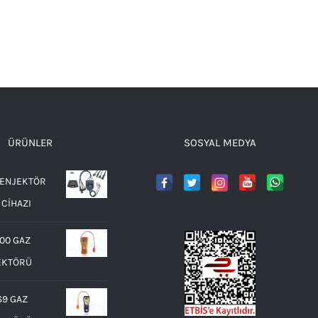
ÜRÜNLER
SOSYAL MEDYA
 ENJEKTÖR
 CİHAZI
00 GAZ
EKTÖRÜ
69 GAZ