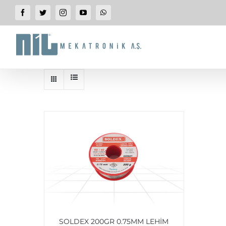
SKIP
Facebook
Twitter
Instagram
YouTube
WhatsApp
TO
CONTENT
SOLDEX 200GR 0.75MM LEHIM