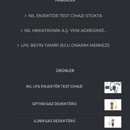
HABERLER
NIL ENJEKTÖR TEST CİHAZI STOKTA
NIL MEKATRONIK A.Ş. YENI ADRESIMIZ…
LPG BEYIN TAMIRI (ECU ONARIM MERKEZI)
ÜRÜNLER
NIL LPG ENJEKTÖR TEST CİHAZI
GPT100 GAZ DEDEKTÖRÜ
JL269 GAZ DEDEKTÖRÜ