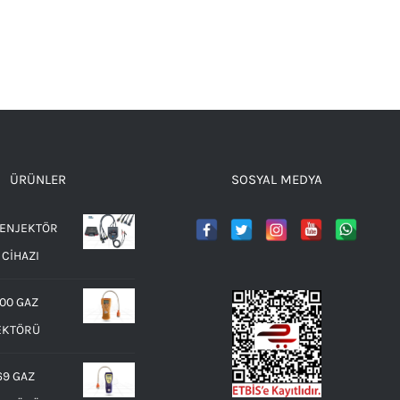
ÜRÜNLER
SOSYAL MEDYA
 ENJEKTÖR
 CİHAZI
00 GAZ
EKTÖRÜ
69 GAZ