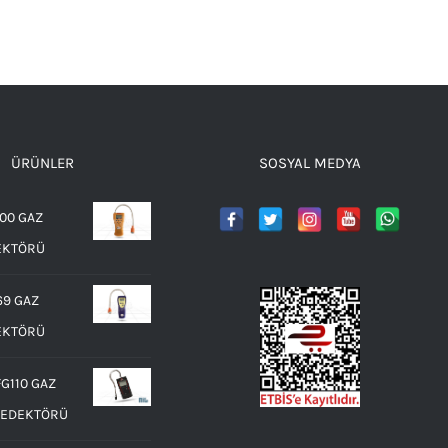
ÜRÜNLER
SOSYAL MEDYA
00 GAZ
EKTÖRÜ
69 GAZ
EKTÖRÜ
G110 GAZ
DEDEKTÖRÜ