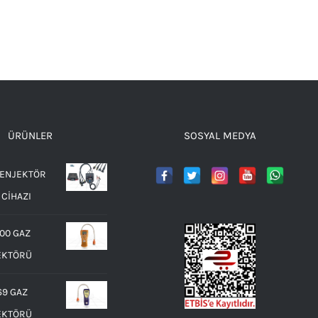
ÜRÜNLER
SOSYAL MEDYA
 ENJEKTÖR
 CİHAZI
00 GAZ
EKTÖRÜ
69 GAZ
EKTÖRÜ