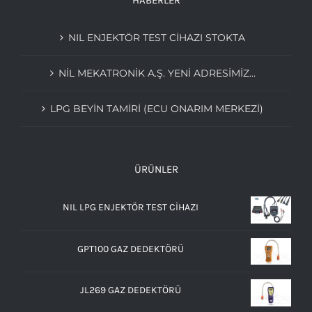
HABERLER
NIL ENJEKTÖR TEST CİHAZI STOKTA
NIL MEKATRONIK A.Ş. YENI ADRESIMIZ…
LPG BEYIN TAMIRI (ECU ONARIM MERKEZI)
ÜRÜNLER
NIL LPG ENJEKTÖR TEST CİHAZI
GPT100 GAZ DEDEKTÖRÜ
JL269 GAZ DEDEKTÖRÜ