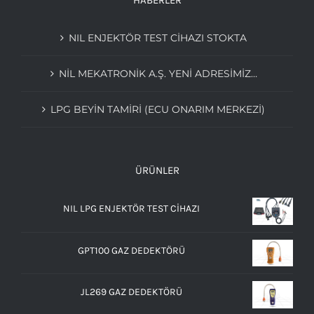
HABERLER
NIL ENJEKTÖR TEST CİHAZI STOKTA
NIL MEKATRONIK A.Ş. YENI ADRESIMIZ…
LPG BEYIN TAMIRI (ECU ONARIM MERKEZI)
ÜRÜNLER
NIL LPG ENJEKTÖR TEST CİHAZI
GPT100 GAZ DEDEKTÖRÜ
JL269 GAZ DEDEKTÖRÜ