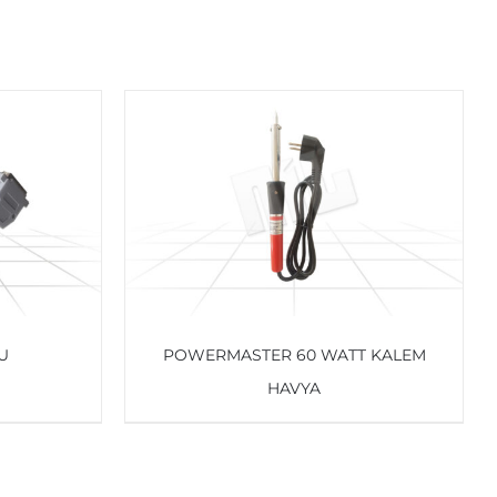
U
POWERMASTER 60 WATT KALEM
HAVYA
AYRINTILAR