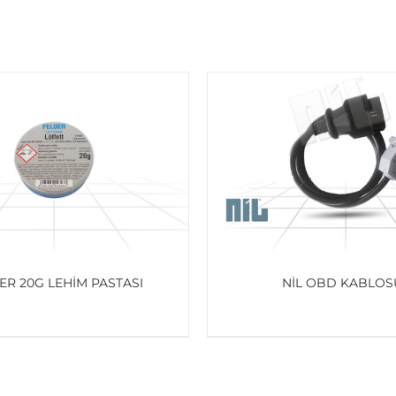
ER 20G LEHIM PASTASI
NİL OBD KABLOS
AYRINTILAR
AYRINTILAR