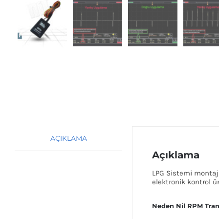
AÇIKLAMA
Açıklama
LPG Sistemi montajı
elektronik kontrol ü
Neden Nil RPM Trans