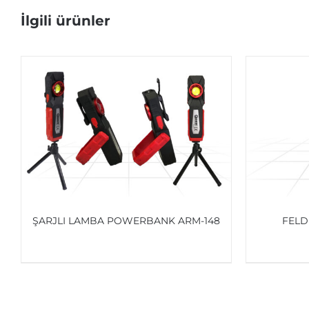
İlgili ürünler
ŞARJLI LAMBA POWERBANK ARM-148
FELD
AYRINTILAR