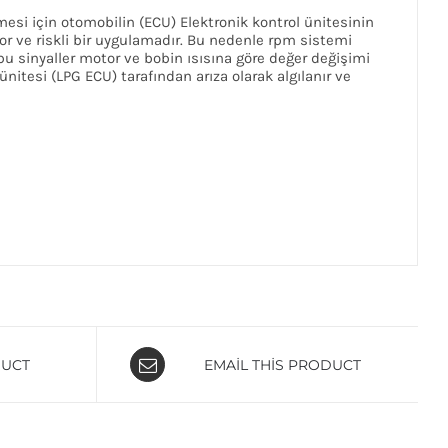
mesi için otomobilin (ECU) Elektronik kontrol ünitesinin
or ve riskli bir uygulamadır. Bu nedenle rpm sistemi
u sinyaller motor ve bobin ısısına göre değer değişimi
nitesi (LPG ECU) tarafından arıza olarak algılanır ve
DUCT
EMAIL THIS PRODUCT