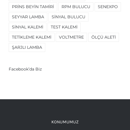
PRINS BEYIN TAMIRI
RPM BULUCU
SENEXPO
SEYYAR LAMBA
SINYAL BULUCU
SINYAL KALEMI
TEST KALEMI
TETIKLEME KALEMI
VOLTMETRE
ÖLÇÜ ALETI
ŞARJLI LAMBA
Facebook’da Biz
KONUMUMUZ