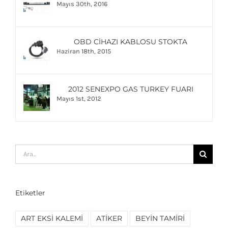
Mayıs 30th, 2016
OBD CIHAZI KABLOSU STOKTA
Haziran 18th, 2015
2012 SENEXPO GAS TURKEY FUARI
Mayıs 1st, 2012
Ara:
Etiketler
ART EKSI KALEMI
ATIKER
BEYIN TAMIRI