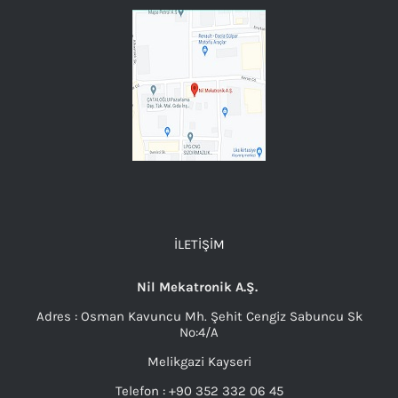
İLETIŞIM
Nil Mekatronik A.Ş.
Adres : Osman Kavuncu Mh. Şehit Cengiz Sabuncu Sk
No:4/A
Melikgazi Kayseri
Telefon : +90 352 332 06 45