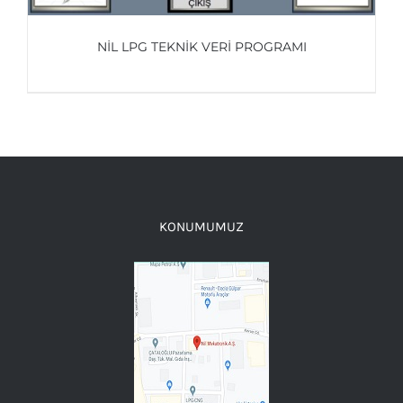
NİL LPG TEKNİK VERİ PROGRAMI
AYRINTILAR
KONUMUMUZ