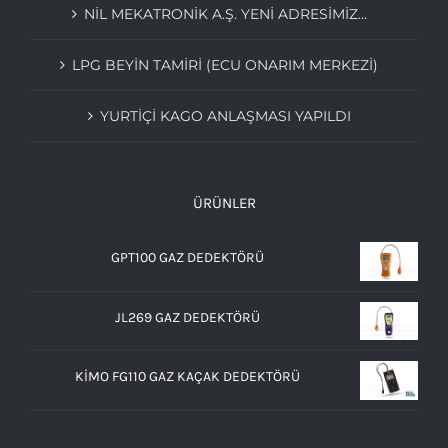
NIL MEKATRONIK A.Ş. YENI ADRESIMIZ…
LPG BEYIN TAMIRI (ECU ONARIM MERKEZI)
YURTİÇİ KAGO ANLAŞMASI YAPILDI
ÜRÜNLER
GPT100 GAZ DEDEKTÖRÜ
JL269 GAZ DEDEKTÖRÜ
KIMO FG110 GAZ KAÇAK DEDEKTÖRÜ