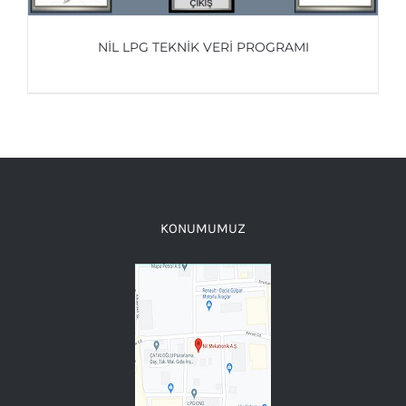
NİL LPG TEKNİK VERİ PROGRAMI
AYRINTILAR
KONUMUMUZ