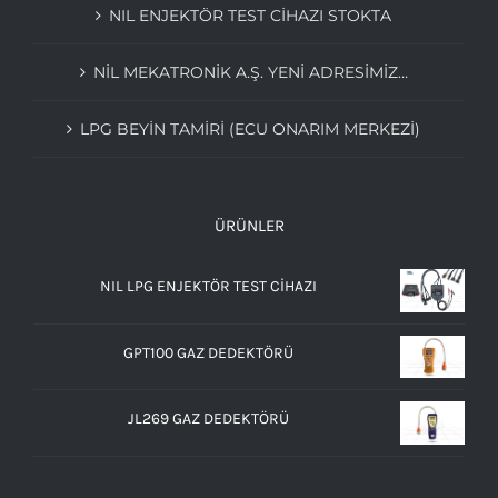
NIL ENJEKTÖR TEST CİHAZI STOKTA
NIL MEKATRONIK A.Ş. YENI ADRESIMIZ…
LPG BEYIN TAMIRI (ECU ONARIM MERKEZI)
ÜRÜNLER
NIL LPG ENJEKTÖR TEST CİHAZI
GPT100 GAZ DEDEKTÖRÜ
JL269 GAZ DEDEKTÖRÜ