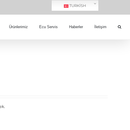
TURKISH
Ürünlerimiz
Ecu Servis
Haberler
İletişim
ek.