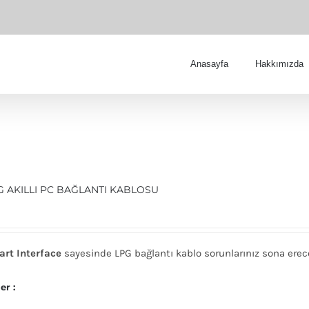
Anasayfa
Hakkımızda
G AKILLI PC BAĞLANTI KABLOSU
art Interface
sayesinde LPG bağlantı kablo sorunlarınız sona erec
er :