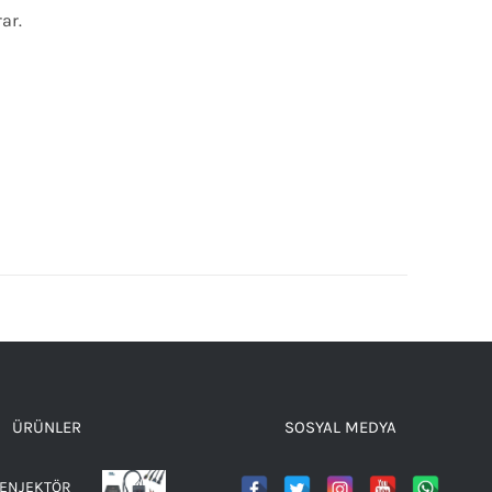
ar.
ÜRÜNLER
SOSYAL MEDYA
 ENJEKTÖR