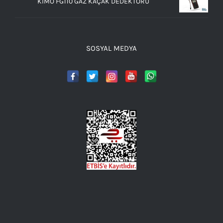
KIMO FG110 GAZ KAÇAK DEDEKTÖRÜ
SOSYAL MEDYA