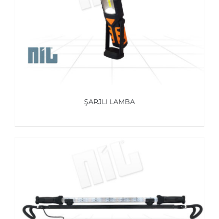
ŞARJLI LAMBA
AYRINTILAR