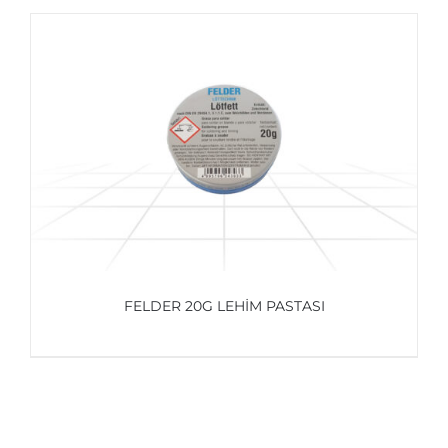
AYRINTILAR
FELDER 20G LEHIM PASTASI
AYRINTILAR