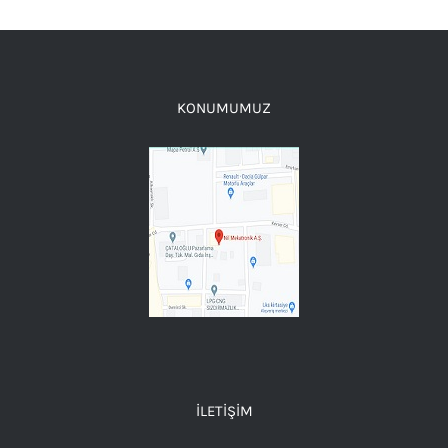
KONUMUMUZ
İLETIŞIM