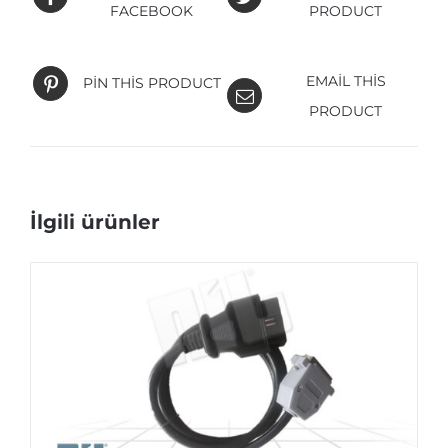
FACEBOOK
PRODUCT
EMAIL THIS
PIN THIS PRODUCT
PRODUCT
İlgili ürünler