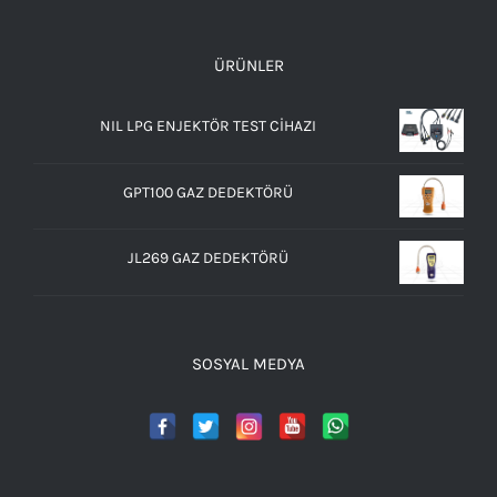
ÜRÜNLER
NIL LPG ENJEKTÖR TEST CİHAZI
GPT100 GAZ DEDEKTÖRÜ
JL269 GAZ DEDEKTÖRÜ
SOSYAL MEDYA