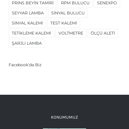
PRINS BEYIN TAMIRI
RPM BULUCU
SENEXPO
SEYYAR LAMBA
SINYAL BULUCU
SINYAL KALEMI
TEST KALEMI
TETIKLEME KALEMI
VOLTMETRE
ÖLÇÜ ALETI
ŞARJLI LAMBA
Facebook’da Biz
KONUMUMUZ