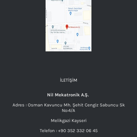
İLETIŞIM
Nil Mekatronik A.Ş.
Adres : Osman Kavuncu Mh. Şehit Cengiz Sabuncu Sk
No:4/A
Melikgazi Kayseri
Telefon : +90 352 332 06 45