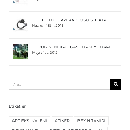
OBD CIHAZI KABLOSU STOKTA
Haziran 18th, 2015
2012 SENEXPO GAS TURKEY FUARI
Mayıs 1st, 2012
Ara:
Etiketler
ART EKSI KALEMI
ATIKER
BEYIN TAMIRI