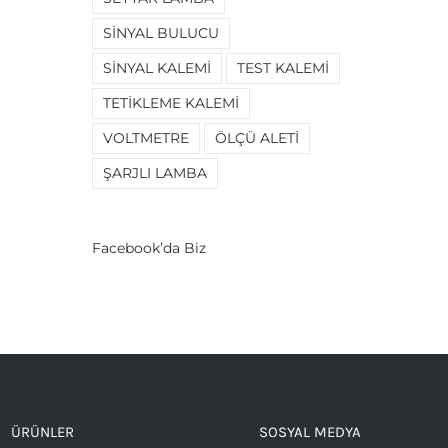
SINYAL BULUCU
SINYAL KALEMI
TEST KALEMI
TETIKLEME KALEMI
VOLTMETRE
ÖLÇÜ ALETI
ŞARJLI LAMBA
Facebook’da Biz
ÜRÜNLER
SOSYAL MEDYA