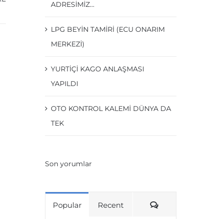
ADRESIMIZ…
LPG BEYIN TAMIRI (ECU ONARIM
MERKEZI)
YURTİÇİ KAGO ANLAŞMASI
YAPILDI
OTO KONTROL KALEMI DÜNYA DA
TEK
Son yorumlar
Comments
Popular
Recent