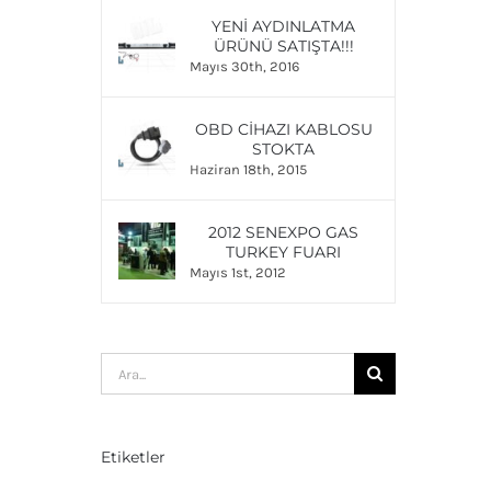
YENI AYDINLATMA
ÜRÜNÜ SATIŞTA!!!
Mayıs 30th, 2016
OBD CIHAZI KABLOSU
STOKTA
Haziran 18th, 2015
2012 SENEXPO GAS
TURKEY FUARI
Mayıs 1st, 2012
Ara:
Etiketler